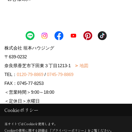
株式会社 垣本ハウジング
〒639-0232
奈良県香芝市下田東３丁目1213-1
地図
TEL：
0120-79-8869
/
0745-79-8869
FAX：0745-77-8253
＜営業時間＞9:00～18:00
＜定休日＞水曜日
Cookieポリシー
Copyright (c) MAJISUMA. All Rights Reserved.
当サイトではCookieを使用します。
Cookieの使用に関する詳細は 「
プライバシーポリシー
」をご覧ください。
Produced by
ゴデスクリエイト