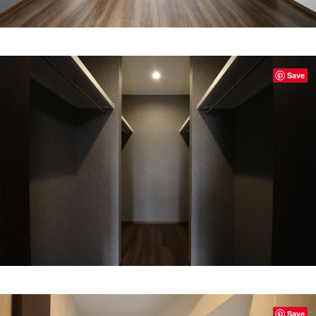
Save
Save