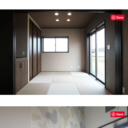
Save
Save