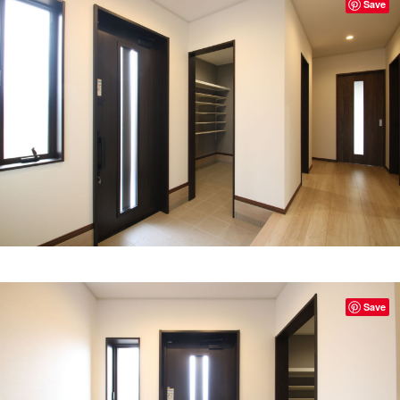
Save
Save