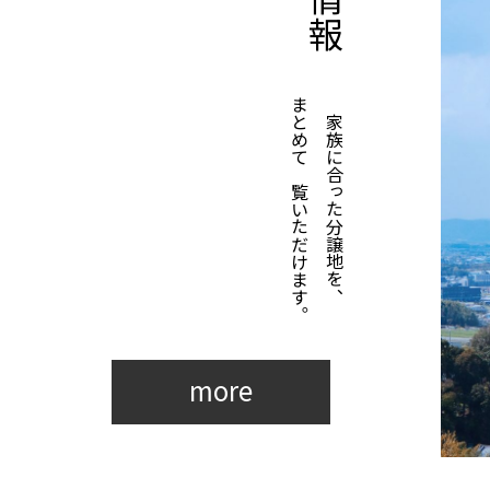
誌面では、モデルハウスの間取りや住宅性能、家づくりの
ご紹介いただいています。
まとめてご覧いただけます。
ご家族に合った分譲地を、
家づくりをご検討中の方にも参考にしていただける内容と
掲載にあたりご協力いただきました関係者の皆さまに、心
more