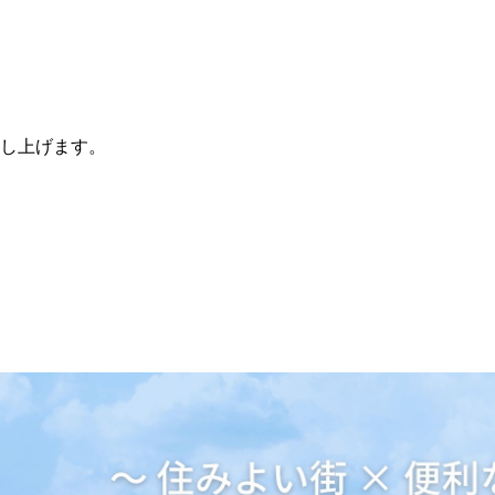
し上げます。
されました［表紙掲載］
デルハウス
が掲載されました。
ております。