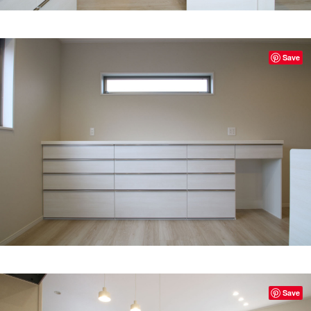
Save
Save