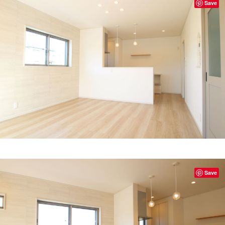
Save
Save