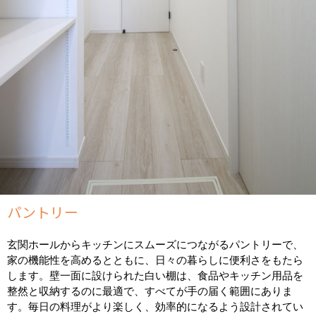
パントリー
玄関ホールからキッチンにスムーズにつながるパントリーで、
家の機能性を高めるとともに、日々の暮らしに便利さをもたら
します。壁一面に設けられた白い棚は、食品やキッチン用品を
整然と収納するのに最適で、すべてが手の届く範囲にありま
す。毎日の料理がより楽しく、効率的になるよう設計されてい