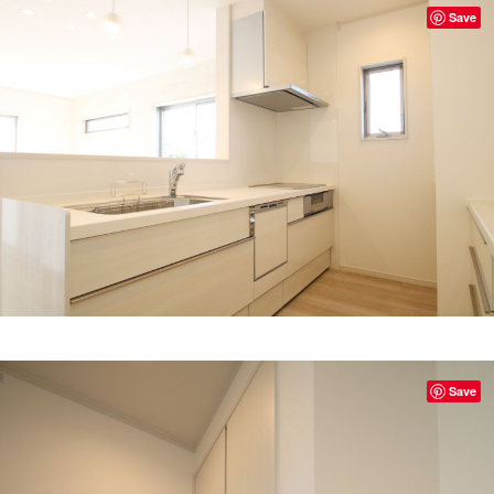
Save
Save