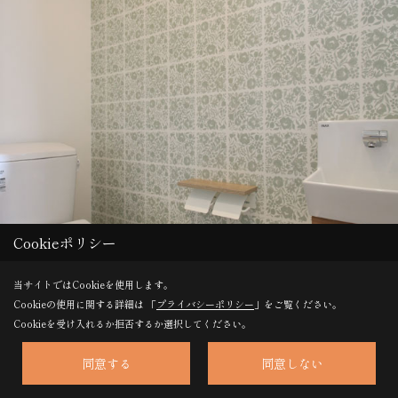
Cookieポリシー
当サイトではCookieを使用します。
Cookieの使用に関する詳細は 「
プライバシーポリシー
」をご覧ください。
Cookieを受け入れるか拒否するか選択してください。
同意する
同意しない