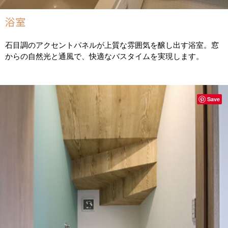
浴室
石目調のアクセントパネルが上質な雰囲気を醸し出す浴室。窓
からの自然光と通風で、快適なバスタイムを実現します。
Save