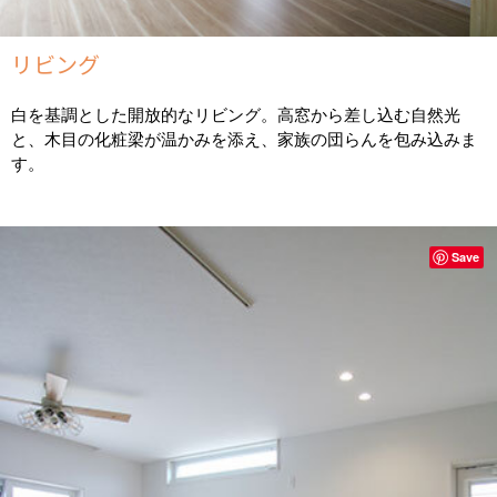
リビング
白を基調とした開放的なリビング。高窓から差し込む自然光
と、木目の化粧梁が温かみを添え、家族の団らんを包み込みま
す。
Save