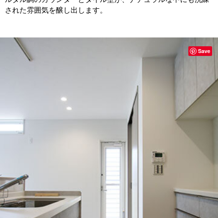
された雰囲気を醸し出します。
Save