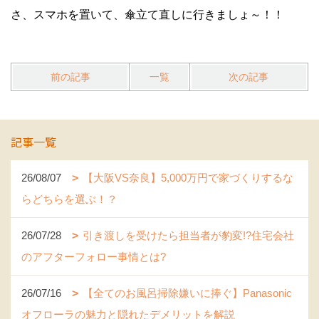
さ、スマホを置いて、傘立て直しに行きましょ～！！
前の記事
一覧
次の記事
記事一覧
26/08/07
【大阪VS奈良】5,000万円で家づくりするな
らどちらを選ぶ！？
26/07/28
引き渡しを受けたら担当者が豹変!?住宅会社
のアフターフォロー事情とは?
26/07/16
【全てのお風呂掃除嫌いに捧ぐ】Panasonic
オフローラの魅力と隠れたデメリットを解説