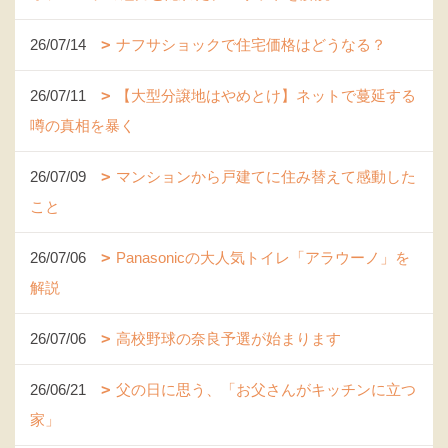
26/07/14
ナフサショックで住宅価格はどうなる？
26/07/11
【大型分譲地はやめとけ】ネットで蔓延する
噂の真相を暴く
26/07/09
マンションから戸建てに住み替えて感動した
こと
26/07/06
Panasonicの大人気トイレ「アラウーノ」を
解説
26/07/06
高校野球の奈良予選が始まります
26/06/21
父の日に思う、「お父さんがキッチンに立つ
家」