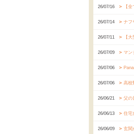
26/07/16
【全
26/07/14
ナフ
26/07/11
【大
26/07/09
マン
26/07/06
Pa
26/07/06
高校
26/06/21
父の
26/06/13
住宅
26/06/09
玄関