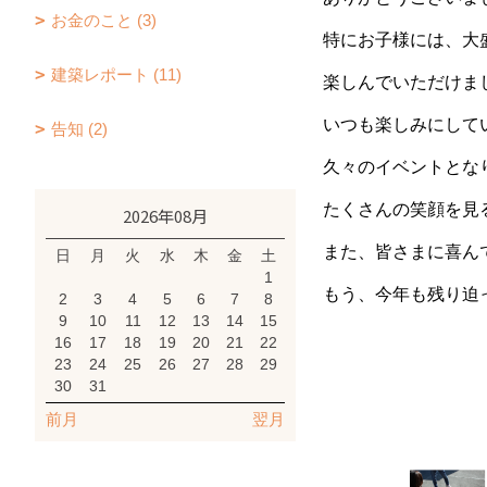
お金のこと (3)
特にお子様には、大
建築レポート (11)
楽しんでいただけま
いつも楽しみにして
告知 (2)
久々のイベントとな
たくさんの笑顔を見
2026年08月
また、皆さまに喜ん
日
月
火
水
木
金
土
1
もう、今年も残り迫
2
3
4
5
6
7
8
9
10
11
12
13
14
15
16
17
18
19
20
21
22
23
24
25
26
27
28
29
30
31
前月
翌月