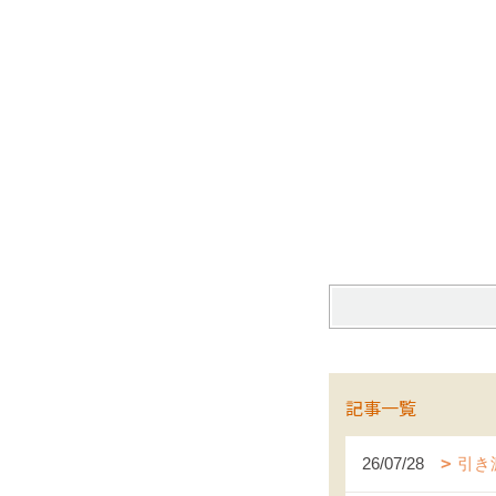
記事一覧
26/07/28
引き