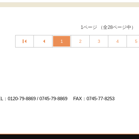
1ページ （全28ページ中）
1
2
3
4
5
EL：
0120-79-8869
/
0745-79-8869
FAX：0745-77-8253