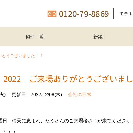
0120-79-8869
モデル
物件一覧
新築
りがとうございました！！
 2022 ご来場ありがとうございま
火)
更新日：2022/12/08(木)
会社の日常
日 土曜日 晴天に恵まれ、たくさんのご来場者さまが来てくださ
した！！