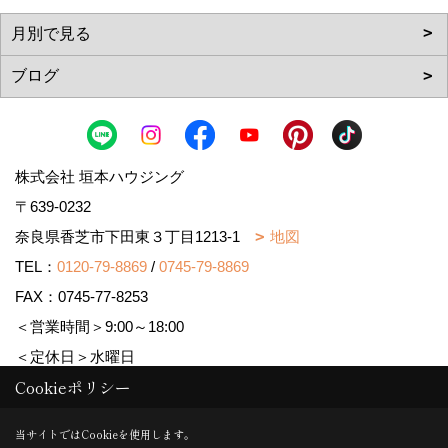
株式会社 垣本ハウジング
〒639-0232
奈良県香芝市下田東３丁目1213-1
地図
TEL：
0120-79-8869
/
0745-79-8869
FAX：0745-77-8253
＜営業時間＞9:00～18:00
＜定休日＞水曜日
Cookieポリシー
Copyright (c) MAJISUMA. All Rights Reserved.
当サイトではCookieを使用します。