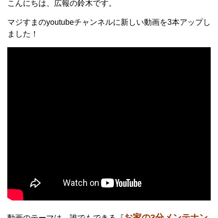
こんにちは、広報の鈴木です。
マジすまのyoutubeチャンネルに新しい動画を3本アップし
ました！
お家の3分メンテナン
動画のテーマは、誰でもできる『