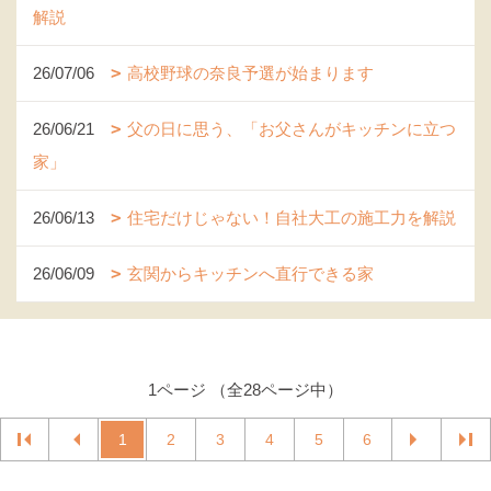
解説
26/07/06
高校野球の奈良予選が始まります
26/06/21
父の日に思う、「お父さんがキッチンに立つ
家」
26/06/13
住宅だけじゃない！自社大工の施工力を解説
26/06/09
玄関からキッチンへ直行できる家
1ページ （全28ページ中）
1
2
3
4
5
6