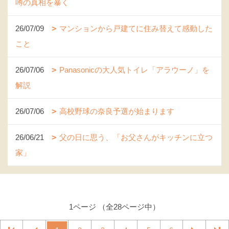
噂の真相を暴く
26/07/09
マンションから戸建てに住み替えて感動した
こと
26/07/06
Panasonicの大人気トイレ「アラウーノ」を
解説
26/07/06
高校野球の奈良予選が始まります
26/06/21
父の日に思う、「お父さんがキッチンに立つ
家」
1ページ （全28ページ中）