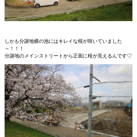
しかも分譲地横の池にはキレイな桜が咲いていました
～！！！
分譲地のメインストリートから正面に桜が見えるんです♡