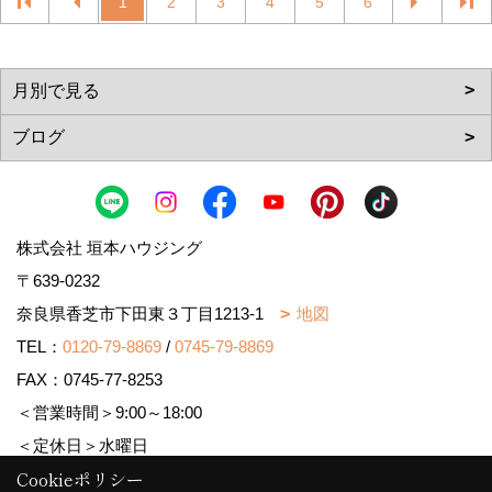
1
2
3
4
5
6
株式会社 垣本ハウジング
〒639-0232
奈良県香芝市下田東３丁目1213-1
地図
TEL：
0120-79-8869
/
0745-79-8869
FAX：0745-77-8253
＜営業時間＞9:00～18:00
＜定休日＞水曜日
Cookieポリシー