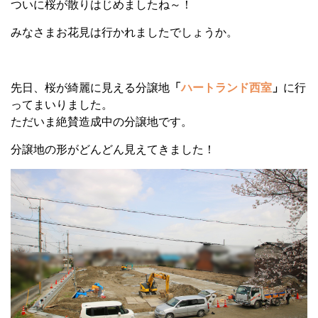
ついに桜が散りはじめましたね～！
みなさまお花見は行かれましたでしょうか。
先日、桜が綺麗に見える分譲地
「
ハートランド西室
」
に行
ってまいりました。
ただいま絶賛造成中の分譲地です。
分譲地の形がどんどん見えてきました！