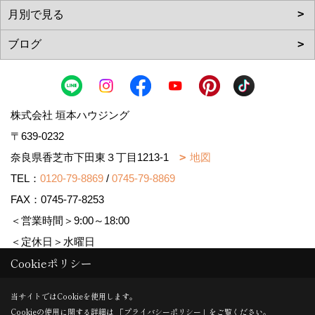
株式会社 垣本ハウジング
〒639-0232
奈良県香芝市下田東３丁目1213-1
地図
TEL：
0120-79-8869
/
0745-79-8869
FAX：0745-77-8253
＜営業時間＞9:00～18:00
＜定休日＞水曜日
Cookieポリシー
Copyright (c) MAJISUMA. All Rights Reserved.
当サイトではCookieを使用します。
Cookieの使用に関する詳細は 「
プライバシーポリシー
」をご覧ください。
Produced by
ゴデスクリエイト