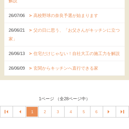
解説
26/07/06
高校野球の奈良予選が始まります
26/06/21
父の日に思う、「お父さんがキッチンに立つ
家」
26/06/13
住宅だけじゃない！自社大工の施工力を解説
26/06/09
玄関からキッチンへ直行できる家
1ページ （全28ページ中）
1
2
3
4
5
6