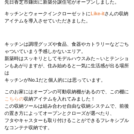
先日香芝市鎌田に新築分譲住宅がオープンしました。
キッチンとウォークインクローゼットに
Like-it
さんの収納
アイテムを導入させていただきました。
キッチンは調理グッズや食品、食器やカトラリーなどごち
ゃついていまう予感しかないエリア。
新築時はスッキリとしてモデルハウスみた～いとテンショ
ンもあがりますが、住み始めると一気に生活感が出る場所
は
キッチンがNo.1だと個人的には思っています。
このお家にはオープンの可動収納棚があるので、この棚に
こちらの
収納アイテムを入れてみました！
この収納ツールは組み合わせ自由な収納システムで、前後
の置き方によってオープンとクローズが選べたり、
フタやキャスターも取り付けることができるフレキシブル
なコンテナ収納です。