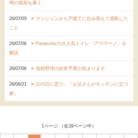
噂の真相を暴く
26/07/09
マンションから戸建てに住み替えて感動した
こと
26/07/06
Panasonicの大人気トイレ「アラウーノ」を
解説
26/07/06
高校野球の奈良予選が始まります
26/06/21
父の日に思う、「お父さんがキッチンに立つ
家」
1ページ （全28ページ中）