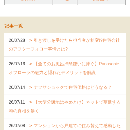
記事一覧
26/07/28
引き渡しを受けたら担当者が豹変!?住宅会社
のアフターフォロー事情とは?
26/07/16
【全てのお風呂掃除嫌いに捧ぐ】Panasonic
オフローラの魅力と隠れたデメリットを解説
26/07/14
ナフサショックで住宅価格はどうなる？
26/07/11
【大型分譲地はやめとけ】ネットで蔓延する
噂の真相を暴く
26/07/09
マンションから戸建てに住み替えて感動した