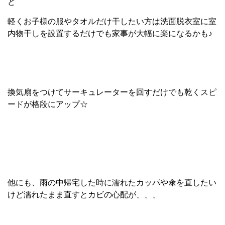
ど
軽くお子様の服やタオルだけ干したい方は洗面脱衣室に室
内物干しを設置するだけでも家事が大幅に楽になるかも♪
換気扇をつけてサーキュレーターを回すだけでも乾くスピ
ードが格段にアップ☆
他にも、雨の中帰宅した時に濡れたカッパや傘を直したい
けど濡れたまま直すとカビの心配が、、、