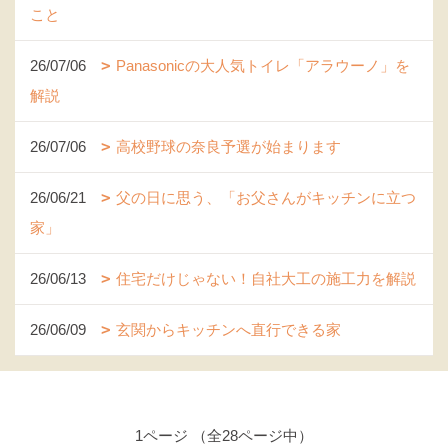
こと
26/07/06
Panasonicの大人気トイレ「アラウーノ」を
解説
26/07/06
高校野球の奈良予選が始まります
26/06/21
父の日に思う、「お父さんがキッチンに立つ
家」
26/06/13
住宅だけじゃない！自社大工の施工力を解説
26/06/09
玄関からキッチンへ直行できる家
1ページ （全28ページ中）