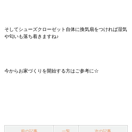
そしてシューズクローゼット自体に換気扇をつければ湿気
や匂いも落ち着きますね♪
今からお家づくりを開始する方はご参考に☆
前の記事
一覧
次の記事