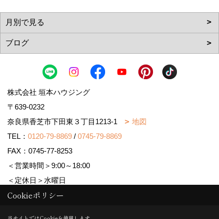
株式会社 垣本ハウジング
〒639-0232
奈良県香芝市下田東３丁目1213-1
地図
TEL：
0120-79-8869
/
0745-79-8869
FAX：0745-77-8253
＜営業時間＞9:00～18:00
＜定休日＞水曜日
Cookieポリシー
Copyright (c) MAJISUMA. All Rights Reserved.
当サイトではCookieを使用します。