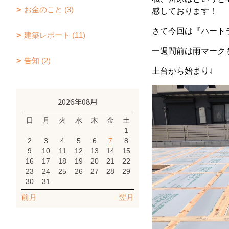
お金のこと (3)
感しております！
さて今回は『ハート
建築レポート (11)
一週間前は雨マーク
告知 (2)
土台から始まり↓
2026年08月
日
月
火
水
木
金
土
1
2
3
4
5
6
7
8
9
10
11
12
13
14
15
16
17
18
19
20
21
22
23
24
25
26
27
28
29
30
31
前月
翌月