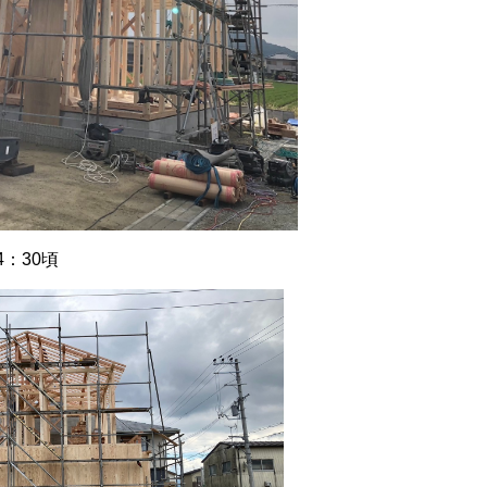
4：30頃