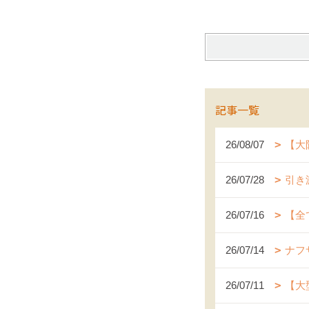
記事一覧
26/08/07
【大
26/07/28
引き
26/07/16
【全
26/07/14
ナフ
26/07/11
【大