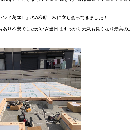
ランド葛本Ⅱ』のA様邸上棟に立ち会ってきました！
もあり不安でしたがいざ当日はすっかり天気も良くなり最高の