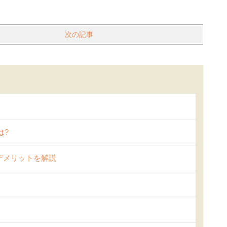
次の記事
は?
たデメリットを解説