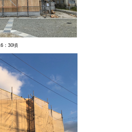
6：30頃