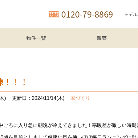
0120-79-8869
モデル
物件一覧
新築
棟！！！
木)
更新日：2024/11/14(木)
家づくり
も中ごろに入り急に朝晩が冷えてきました！寒暖差が激しい時
40歳を目前としまして健康に気を使いほぼ毎日ランニングに