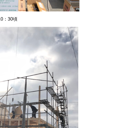
0：30頃