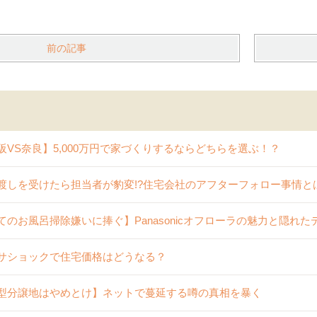
前の記事
阪VS奈良】5,000万円で家づくりするならどちらを選ぶ！？
渡しを受けたら担当者が豹変!?住宅会社のアフターフォロー事情と
てのお風呂掃除嫌いに捧ぐ】Panasonicオフローラの魅力と隠れ
サショックで住宅価格はどうなる？
型分譲地はやめとけ】ネットで蔓延する噂の真相を暴く