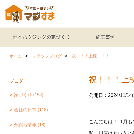
垣本ハウジングの家づくり
施工事例
ホーム
スタッフブログ
祝！！！上棟！！！
祝！！！上
ブログ
家づくり (154)
公開日：2024/11/14(
会社の日常 (118)
こんにちは！11月
分譲地情報 (18)
私、川原はというと