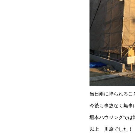
当日雨に降られるこ
今後も事故なく無事
垣本ハウジングでは
以上 川原でした！