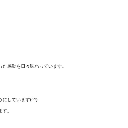
った感動を日々味わっています。
しています(^^)
ます。