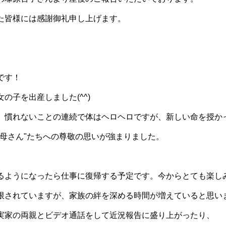
た皆様には感謝御礼申し上げます。
です！
の子を出産しました(^^)
、慣れないことの連続で体はヘロヘロですが、新しい命を授か
お母さん"たちへの尊敬の思いが強まりました。
るようになったら仕事に復帰する予定です。今からとても楽しみに
限されていますが、家族の絆を深める時間が増えていると思い
実家の両親とビデオ通話をして近況報告に盛り上がったり、