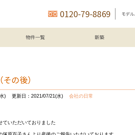
0120-79-8869
モデル
物件一覧
新築
（その後）
水)
更新日：2021/07/21(水)
会社の日常
せていただいておりました
の塚原百子さんより産後のご報告いただいております。