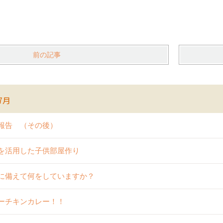
前の記事
7月
報告 （その後）
を活用した子供部屋作り
に備えて何をしていますか？
ーチキンカレー！！