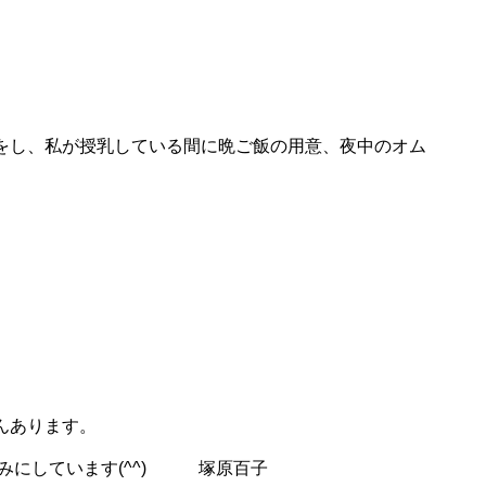
をし、私が授乳している間に晩ご飯の用意、夜中のオム
んあります。
みにしています(^^) 塚原百子