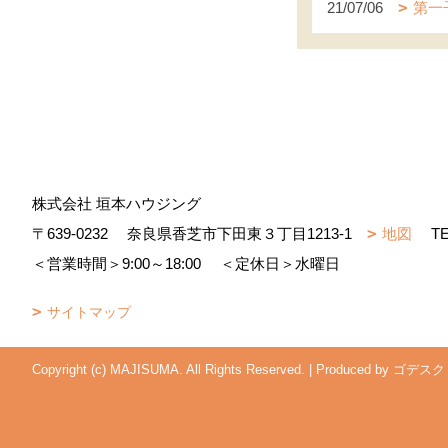
21/07/06
第一
株式会社 垣本ハウジング
〒639-0232
奈良県香芝市下田東３丁目1213-1
地図
T
＜営業時間＞9:00～18:00
＜定休日＞水曜日
サイトマップ
Copyright (c) MAJISUMA. All Rights Reserved.
|
Produced by
ゴデスク