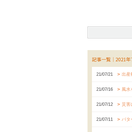
記事一覧｜2021年
21/07/21
出産
21/07/16
風水
21/07/12
災害
21/07/11
バタ