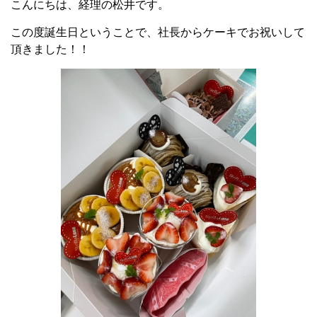
こんにちは、経理の松井です。
この度誕生日ということで、社長からケーキでお祝いして
頂きました！！