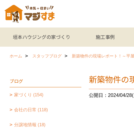
垣本ハウジングの家づくり
施工事例
ホーム
スタッフブログ
新築物件の現場レポート！～平
新築物件の
ブログ
家づくり (154)
公開日：2024/04/28(
会社の日常 (118)
分譲地情報 (18)