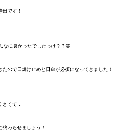
寺田です！
こんなに暑かったでしたっけ？？笑
きたので日焼け止めと日傘が必須になってきました！
くさくて…
で終わらせましょう！