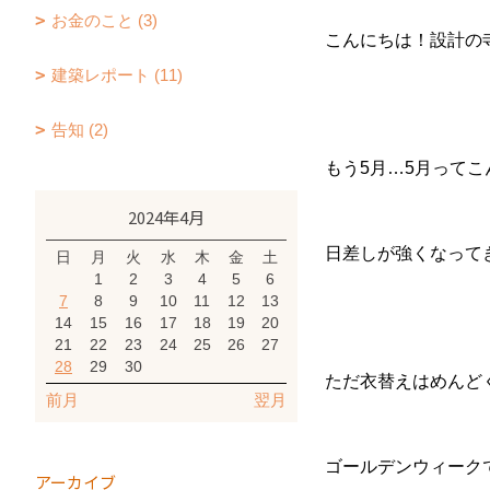
お金のこと (3)
こんにちは！設計の
建築レポート (11)
告知 (2)
もう5月…5月って
2024年4月
日差しが強くなって
日
月
火
水
木
金
土
1
2
3
4
5
6
7
8
9
10
11
12
13
14
15
16
17
18
19
20
21
22
23
24
25
26
27
28
29
30
ただ衣替えはめんど
前月
翌月
ゴールデンウィーク
アーカイブ