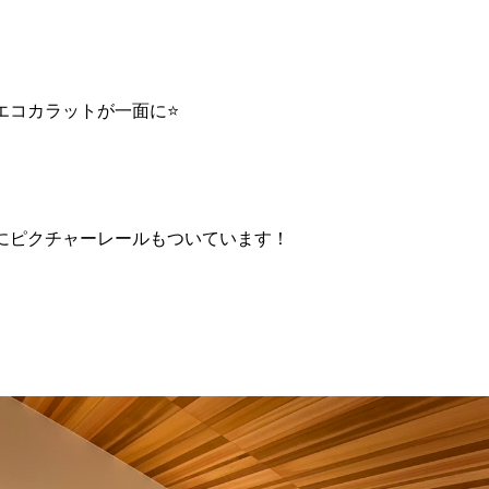
コカラットが一面に⭐️
にピクチャーレールもついています！