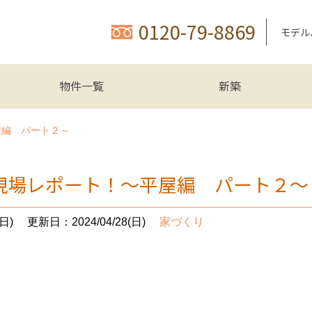
0120-79-8869
モデル
物件一覧
新築
屋編 パート２～
現場レポート！～平屋編 パート２～
日)
更新日：2024/04/28(日)
家づくり