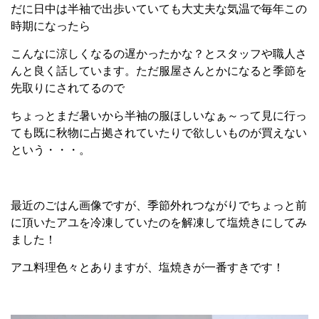
だに日中は半袖で出歩いていても大丈夫な気温で毎年この
時期になったら
こんなに涼しくなるの遅かったかな？とスタッフや職人さ
んと良く話しています。ただ服屋さんとかになると季節を
先取りにされてるので
ちょっとまだ暑いから半袖の服ほしいなぁ～って見に行っ
ても既に秋物に占拠されていたりで欲しいものが買えない
という・・・。
最近のごはん画像ですが、季節外れつながりでちょっと前
に頂いたアユを冷凍していたのを解凍して塩焼きにしてみ
ました！
アユ料理色々とありますが、塩焼きが一番すきです！