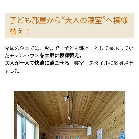
子ども部屋から“大人の寝室”へ模様
替え！
今回の企画では、今まで「子ども部屋」として展示してい
たモデルハウス
を大胆に模様替え。
大人が一人で快適に過ごせる
「寝室」スタイルに変身させ
ました！