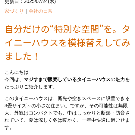
更新日：2025/07/24(木)
家づくり
｜
会社の日常
自分だけの“特別な空間”を。タ
イニーハウスを模様替えしてみ
ました！
こんにちは！
今回は、
マジすまで販売しているタイニーハウス
の魅力を
たっぷりご紹介します。
このタイニーハウスは、庭先や空きスペースに設置できる
3畳サイズ～の小さな住まい。ですが、その可能性は無限
大。外観はコンパクトでも、中はしっかりと断熱・防音さ
れていて、夏は涼しく冬は暖かく、一年中快適に過ごせま
す。