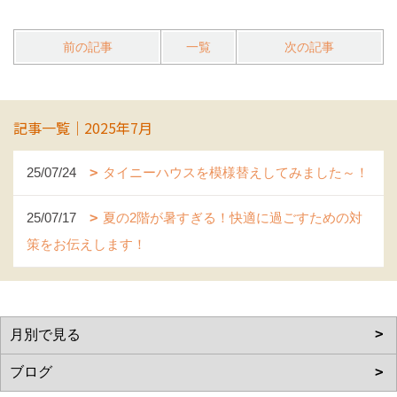
前の記事
一覧
次の記事
記事一覧｜2025年7月
25/07/24
タイニーハウスを模様替えしてみました～！
25/07/17
夏の2階が暑すぎる！快適に過ごすための対
策をお伝えします！