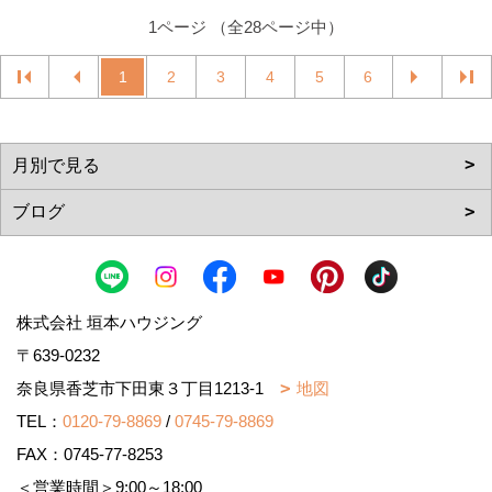
1ページ （全28ページ中）
1
2
3
4
5
6
株式会社 垣本ハウジング
〒639-0232
奈良県香芝市下田東３丁目1213-1
地図
TEL：
0120-79-8869
/
0745-79-8869
FAX：0745-77-8253
＜営業時間＞9:00～18:00