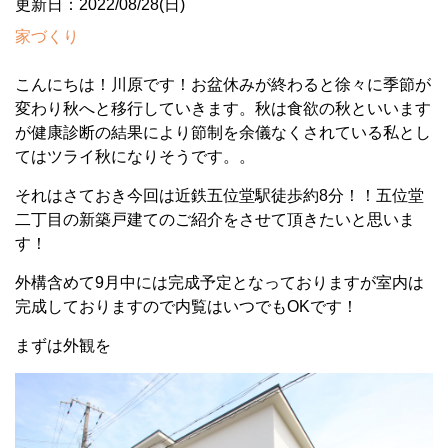
更新日：2022/08/28(日)
家づくり
こんにちは！川原です！お盆休みが終わると徐々に季節が
変わり秋へと移行していきます。秋は食欲の秋といいます
が健康診断の結果により節制を余儀なくされている私とし
てはツライ秋になりそうです。。
それはさておき今回は近鉄五位堂駅徒歩約8分！！五位堂
二丁目の新築戸建てのご紹介をさせて頂きたいと思いま
す！
外構含めて9月中には完成予定となっておりますが室内は
完成しておりますので内覧はいつでもOKです！
まずは外観を