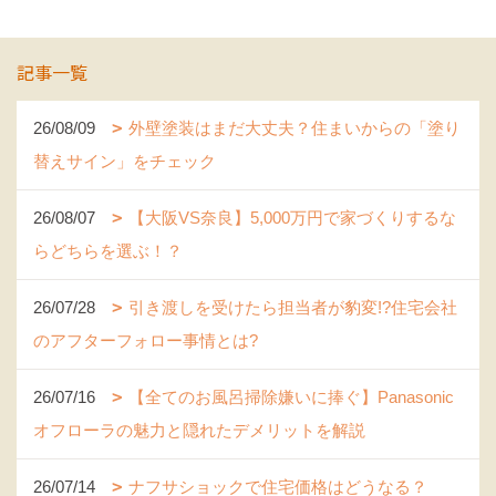
記事一覧
26/08/09
外壁塗装はまだ大丈夫？住まいからの「塗り
替えサイン」をチェック
26/08/07
【大阪VS奈良】5,000万円で家づくりするな
らどちらを選ぶ！？
26/07/28
引き渡しを受けたら担当者が豹変!?住宅会社
のアフターフォロー事情とは?
26/07/16
【全てのお風呂掃除嫌いに捧ぐ】Panasonic
オフローラの魅力と隠れたデメリットを解説
26/07/14
ナフサショックで住宅価格はどうなる？