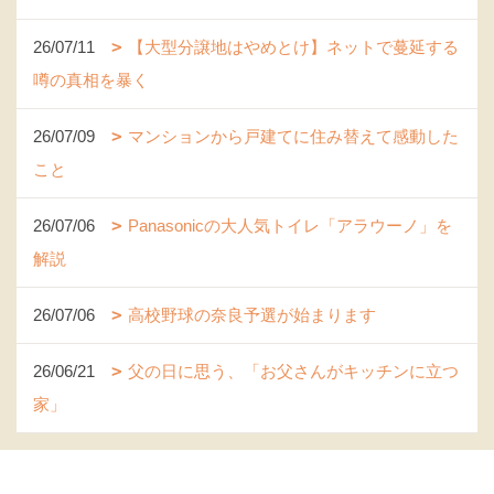
26/07/11
【大型分譲地はやめとけ】ネットで蔓延する
噂の真相を暴く
26/07/09
マンションから戸建てに住み替えて感動した
こと
26/07/06
Panasonicの大人気トイレ「アラウーノ」を
解説
26/07/06
高校野球の奈良予選が始まります
26/06/21
父の日に思う、「お父さんがキッチンに立つ
家」