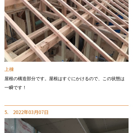
上棟
屋根の構造部分です。屋根はすぐにかけるので、この状態は
一瞬です！
5. 2022年03月07日