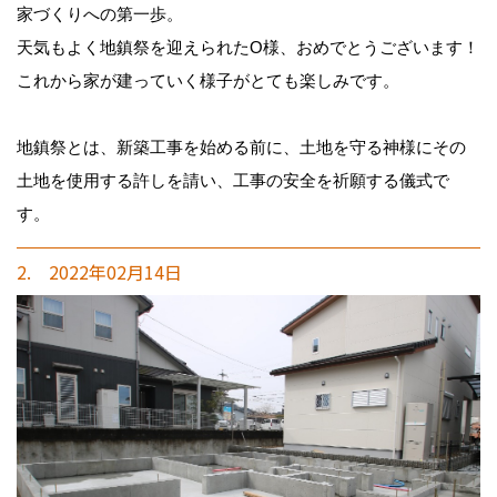
家づくりへの第一歩。
天気もよく地鎮祭を迎えられたO様、おめでとうございます！
これから家が建っていく様子がとても楽しみです。
地鎮祭とは、新築工事を始める前に、土地を守る神様にその
土地を使用する許しを請い、工事の安全を祈願する儀式で
す。
2. 2022年02月14日