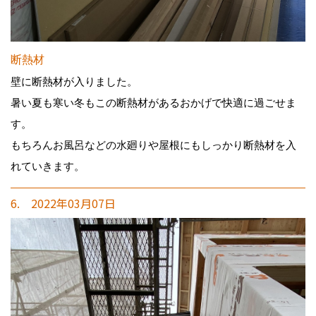
断熱材
壁に断熱材が入りました。
暑い夏も寒い冬もこの断熱材があるおかげで快適に過ごせま
す。
もちろんお風呂などの水廻りや屋根にもしっかり断熱材を入
れていきます。
6. 2022年03月07日