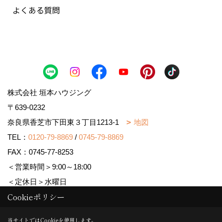
よくある質問
株式会社 垣本ハウジング
〒639-0232
奈良県香芝市下田東３丁目1213-1
地図
TEL：
0120-79-8869
/
0745-79-8869
FAX：0745-77-8253
＜営業時間＞9:00～18:00
＜定休日＞水曜日
Cookieポリシー
Copyright (c) MAJISUMA. All Rights Reserved.
当サイトではCookieを使用します。