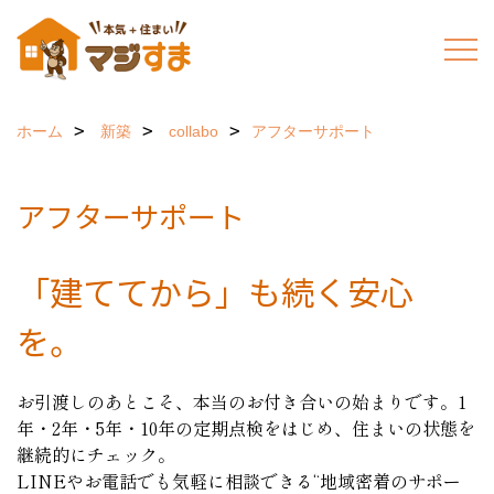
ホーム
新築
collabo
アフターサポート
アフターサポート
「建ててから」も
続く安心
を。
お引渡しのあとこそ、本当のお付き合いの始まりです。1
年・2年・5年・10年の定期点検をはじめ、住まいの状態を
継続的にチェック。
LINEやお電話でも気軽に相談できる“地域密着のサポー