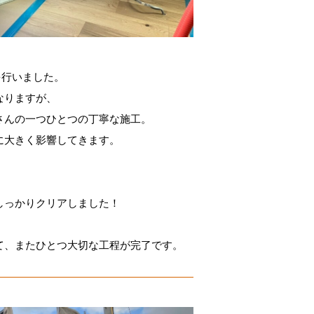
を行いました。
なりますが、
さんの一つひとつの丁寧な施工。
に大きく影響してきます。
しっかりクリアしました！
て、またひとつ大切な工程が完了です。