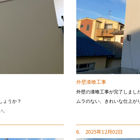
外壁漆喰工事
外壁の漆喰工事が完了しまし
しょうか？
ムラのない、きれいな仕上が
い。
6. 2025年12月02日