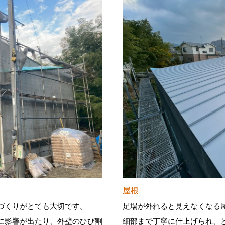
屋根
づくりがとても大切です。
足場が外れると見えなくなる
に影響が出たり、外壁のひび割
細部まで丁寧に仕上げられ、