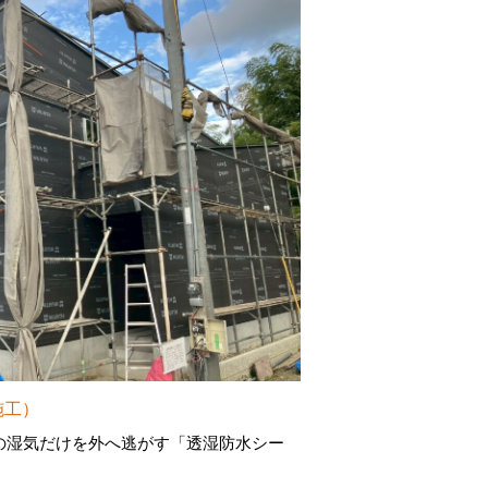
施工）
の湿気だけを外へ逃がす「透湿防水シー