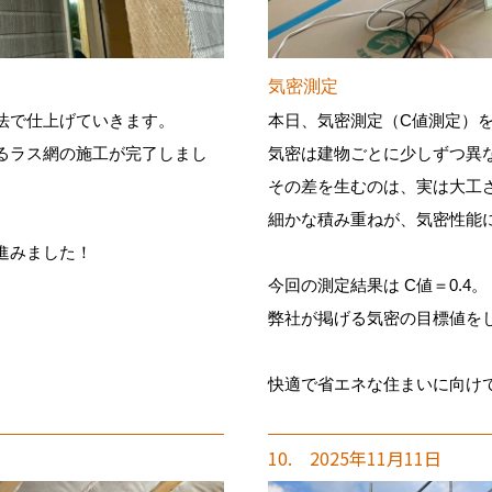
気密測定
法で仕上げていきます。
本日、気密測定（C値測定）
るラス網の施工が完了しまし
気密は建物ごとに少しずつ異
その差を生むのは、実は大工
細かな積み重ねが、気密性能
進みました！
今回の測定結果は C値＝0.4。
弊社が掲げる気密の目標値を
快適で省エネな住まいに向け
10. 2025年11月11日