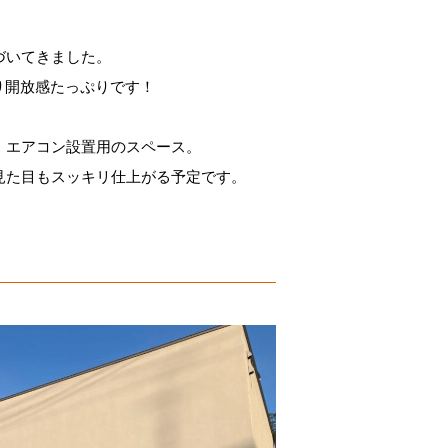
づいてきました。
り開放感たっぷりです！
、エアコン設置用のスペース。
見た目もスッキリ仕上がる予定です。