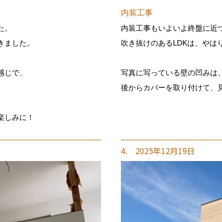
内装工事
た。
内装工事もいよいよ終盤に近
きました。
吹き抜けのあるLDKは、やは
感じで、
写真に写っている壁の凹みは
。
後からカバーを取り付けて、
楽しみに！
4. 2025年12月19日