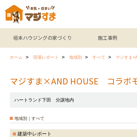
垣本ハウジングの家づくり
施工事例
ホーム
現場レポート
地域別
すべて
マジすま×
マジすま×AND HOUSE コラ
ハートランド下田 分譲地内
地域別｜すべて
建築中レポート