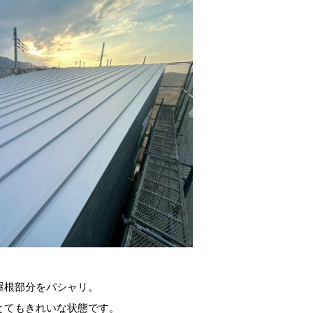
屋根部分をパシャリ。
とてもきれいな状態です。