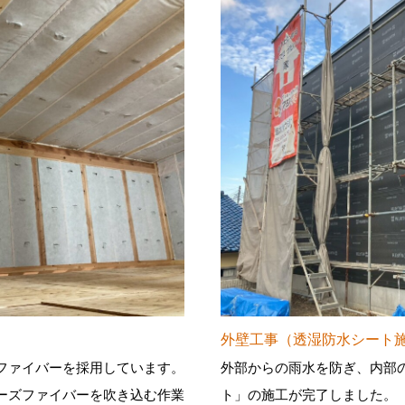
外壁工事（透湿防水シート
ファイバーを採用しています。
外部からの雨水を防ぎ、内部
ーズファイバーを吹き込む作業
ト」の施工が完了しました。