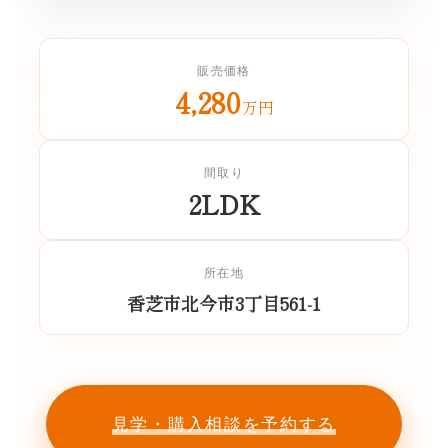
販売価格
4,280
万円
間取り
2LDK
所在地
香芝市北今市3丁目561-1
見学・購入相談を予約する