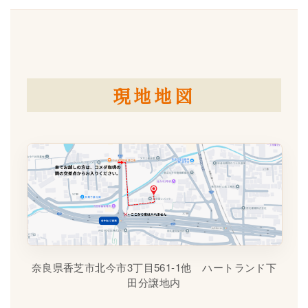
現地地図
奈良県香芝市北今市3丁目561-1他 ハートランド下
田分譲地内