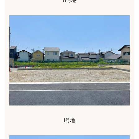
H号地
I号地