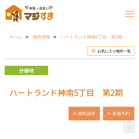
ホーム
物件情報
ハートランド神南5丁目 第2期
お気に入り物件一覧
ハートランド神南5丁目 第2期
資料請求
来場予約