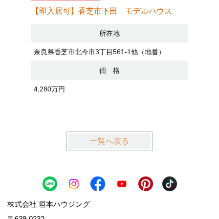
【即入居可】香芝市下田 モデルハウス
【即入居
所在地
奈良県香芝市北今市3丁目561-1他（地番）
大阪府八
価 格
4,280万円
3,680万
一覧へ戻る
株式会社 垣本ハウジング
〒639-0232