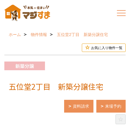
ホーム
物件情報
五位堂2丁目 新築分譲住宅
お気に入り物件一覧
五位堂2丁目 新築分譲住宅
資料請求
来場予約